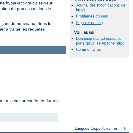
une hyper-activité du serveur
Journal des modifications de
réation de processus dans le
httpd
Problèmes connus
Signaler un bug
lançant de nouveaux. Sous le
r à traiter les requêtes
Voir aussi
Définition des adresses et
ports qu'utilise Apache httpd
Commentaires
nt à la valeur codée en dur à la
Langues Disponibles:
en
|
fr