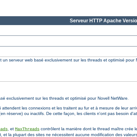
Serveur HTTP Apache Versio
 un serveur web basé exclusivement sur les threads et optimisé pour
 exclusivement sur les threads et optimisé pour Novell NetWare.
attendent les connexions et les traitent au fur et à mesure de leur a
en réserve) ou inactifs. De cette façon, les clients n'ont pas besoin d
, et
contrôlent la manière dont le thread maître crée le
eads
MaxThreads
 et la plupart des sites ne nécessitent aucune modification des valeurs