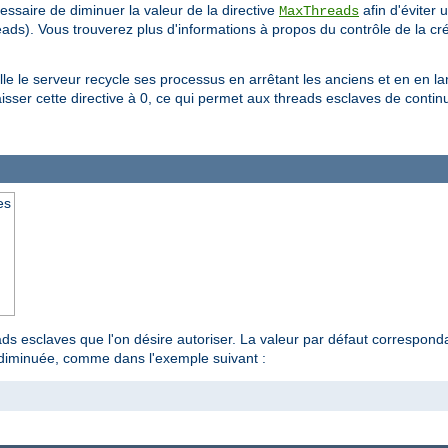
cessaire de diminuer la valeur de la directive
afin d'éviter 
MaxThreads
eads). Vous trouverez plus d'informations à propos du contrôle de la c
lle le serveur recycle ses processus en arrêtant les anciens et en en 
ser cette directive à 0, ce qui permet aux threads esclaves de continue
es
s esclaves que l'on désire autoriser. La valeur par défaut corresponda
e diminuée, comme dans l'exemple suivant :