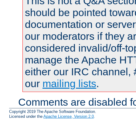
This is not a Q&A sect
should be pointed towar
documentation or serve
our moderators if they a
considered invalid/off-t
manage the Apache HTTP
either our IRC channel, 
our
mailing lists
.
Comments are disabled fo
Copyright 2019 The Apache Software Foundation.
Licensed under the
Apache License, Version 2.0
.