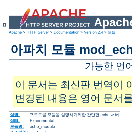
Apache
Apache
>
HTTP Server
>
Documentation
>
Version 2.4
>
모듈
아파치 모듈 mod_ec
가능한 언
이 문서는 최신판 번역이 
변경된 내용은 영어 문서를
설명:
프로토콜 모듈을 설명하기위한 간단한 echo 서버
상태:
Experimental
모듈명:
echo_module