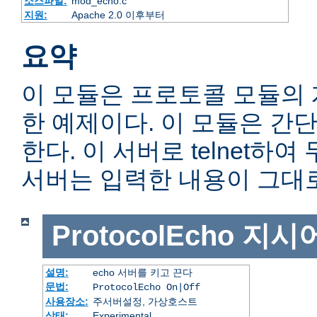
소스파일:
mod_echo.c
지원:
Apache 2.0 이후부터
요약
이 모듈은 프로토콜 모듈의
한 예제이다. 이 모듈은 간단
한다. 이 서버로 telnet하
서버는 입력한 내용이 그대
ProtocolEcho
지시
설명:
echo 서버를 키고 끈다
문법:
ProtocolEcho On|Off
사용장소:
주서버설정, 가상호스트
상태:
Experimental