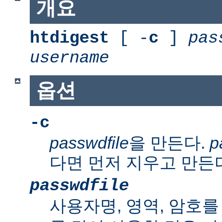
개요
htdigest
[ -
c
]
pas
username
옵션
-c
passwdfile
을 만든다.
p
다면 먼저 지우고 만든
passwdfile
사용자명, 영역, 암호를