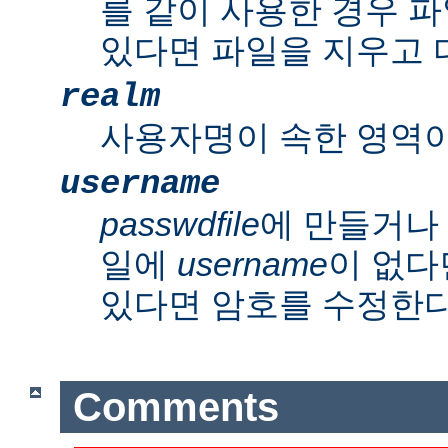
를 같이 사용한 경우 파
있다면 파일을 지우고 
realm
사용자명이 속한 영역이
username
passwdfile
에 만들거나
일에
username
이 없다
있다면 암호를 수정한다
Comments