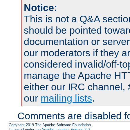
Notice:
This is not a Q&A sect
should be pointed towar
documentation or serve
our moderators if they a
considered invalid/off-t
manage the Apache HTTP
either our IRC channel, 
our
mailing lists
.
Comments are disabled fo
Copyright 2019 The Apache Software Foundation.
Licensed under the
Apache License, Version 2.0
.