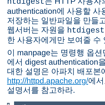
는 HTTP 사용자의 
htdigest
authentication에 사용할
저장하는 일반파일을 만들고
웹서버는 자원을
htdigest
한 사용자에게만 보여줄 수 
이 manpage는 명령행 옵
에서 digest authentica
대한 설명은 아파치 배포본
http://httpd.apache.org/
에서
설명서를 참고하라.